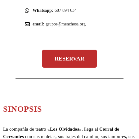
Whatsapp:
607 894 634
email:
grupos@menchosa.org
RESERVAR
SINOPSIS
La compañía de teatro
«Los Olvidados»
, llega al
Corral de
Cervantes
con sus maletas, sus trajes del camino, sus tambores, sus