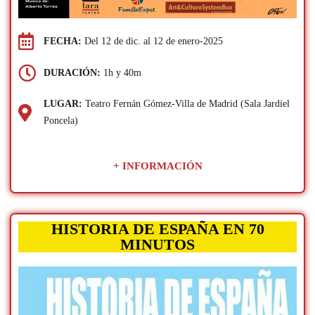
FECHA:
Del 12 de dic. al 12 de enero-2025
DURACIÓN:
1h y 40m
LUGAR:
Teatro Fernán Gómez-Villa de Madrid (Sala Jardiel
Poncela)
+ INFORMACIÓN
HISTORIA DE ESPAÑA EN 70
MINUTOS