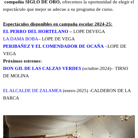
compañía SIGLO DE ORO,
ofrecemos la oportunidad de elegir el
espectáculo que mejor se adecue a su programa de curso.
Espectáculos disponibles en campaña escolar 2024-25:
EL PERRO DEL HORTELANO
–
LOPE DEVEGA
L
A DAMA BOBA
– LOPE DE VEGA
PERIBAÑEZ Y EL COMENDADOR DE OCAÑA
–LOPE DE
VEGA
Próximos estrenos:
DON GIL DE LAS CALZAS VERDES
(octubre-2024)– TIRSO
DE MOLINA
EL ALCALDE DE ZALAMEA
(enero-2025)
-CALDERON DE LA
BARCA