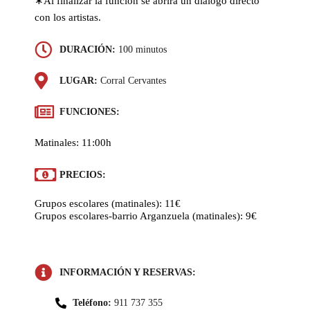
∗Al finalizar la función se abrirá un diálogo directo
con los artistas.
DURACIÓN:
100 minutos
LUGAR:
Corral Cervantes
FUNCIONES:
Matinales: 11:00h
PRECIOS:
Grupos escolares (matinales): 11€
Grupos escolares-barrio Arganzuela (matinales): 9€
INFORMACIÓN Y RESERVAS:
Teléfono:
911 737 355