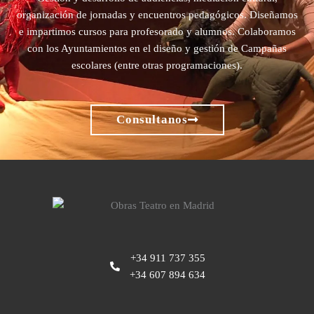
organización de jornadas y encuentros pedagógicos. Diseñamos
e impartimos cursos para profesorado y alumnos. Colaboramos
con los Ayuntamientos en el diseño y gestión de Campañas
escolares (entre otras programaciones).
Consultanos
+34 911 737 355
+34 607 894 634