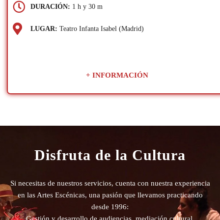
DURACIÓN:
1 h y 30 m
LUGAR:
Teatro Infanta Isabel (Madrid)
+ INFORMACIÓN
Disfruta de la Cultura
Si necesitas de nuestros servicios, cuenta con nuestra experiencia
en las Artes Escénicas, una pasión que llevamos practicando
desde 1996:
Gestión y desarrollo de audiencias, mediación cultural,