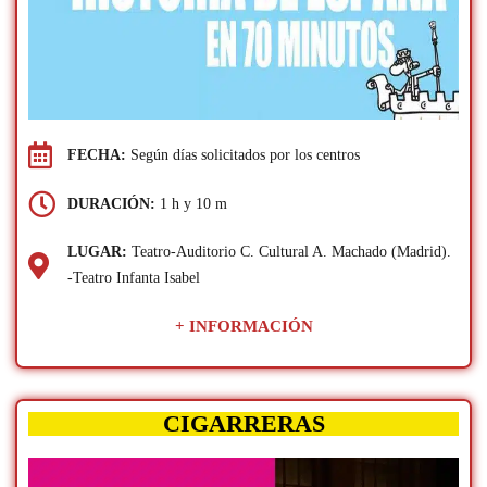
FECHA:
Según días solicitados por los centros
DURACIÓN:
1 h y 10 m
LUGAR:
Teatro-Auditorio C. Cultural A. Machado (Madrid).
-Teatro Infanta Isabel
+ INFORMACIÓN
CIGARRERAS