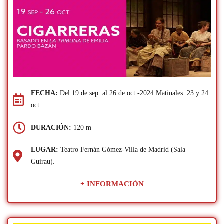
FECHA:
Del 19 de sep. al 26 de oct.-2024 Matinales: 23 y 24
oct.
DURACIÓN:
120 m
LUGAR:
Teatro Fernán Gómez-Villa de Madrid (Sala
Guirau).
+ INFORMACIÓN