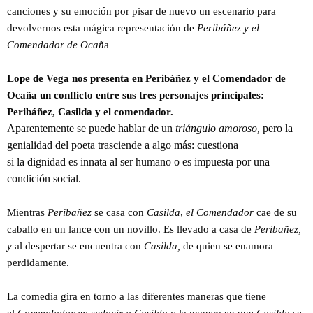
canciones y su emoción por pisar de nuevo un escenario para
devolvernos esta mágica representación de
Peribáñez y el
Comendador de Ocañ
a​
Lope de Vega nos presenta en Peribáñez y el Comendador de
Ocaña un conflicto entre sus tres personajes principales:
Peribáñez, Casilda y el comendador.
Aparentemente se puede hablar de un
triángulo amoroso,
pero la
genialidad del poeta trasciende a algo más: cuestiona
si la dignidad es innata al ser humano o es impuesta por una
condición social.
Mientras
Peribañez
se casa con
Casilda
,
el Comendador
cae de su
caballo en un lance con un novillo. Es llevado a casa de
Peribañez,
y
al despertar se encuentra con
Casilda,
de quien se enamora
perdidamente.
La comedia gira en torno a las diferentes maneras que tiene