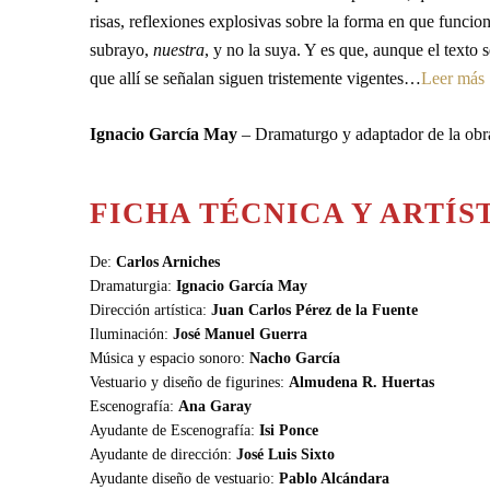
risas, reflexiones explosivas sobre la forma en que funcio
subrayo,
nuestra
, y no la suya. Y es que, aunque el texto s
que allí se señalan siguen tristemente vigentes…
Leer más
Ignacio García May
– Dramaturgo y adaptador de la obr
FICHA TÉCNICA Y ARTÍS
De:
Carlos Arniches
Dramaturgia:
Ignacio García May
Dirección artística:
Juan Carlos Pérez de la Fuente
Iluminación:
José Manuel Guerra
Música y espacio sonoro:
Nacho García
Vestuario y diseño de figurines:
Almudena R. Huertas
Escenografía:
Ana Garay
Ayudante de Escenografía:
Isi Ponce
Ayudante de dirección:
José Luis Sixto
Ayudante diseño de vestuario:
Pablo Alcándara