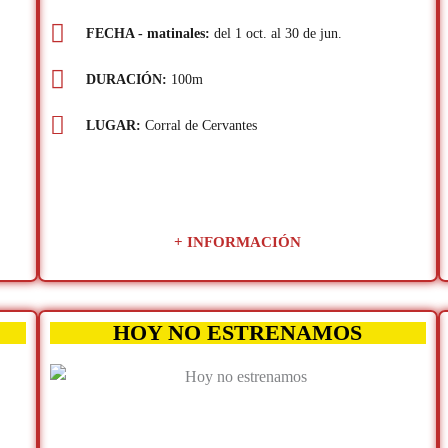
FECHA - matinales:
del 1 oct. al 30 de jun.
DURACIÓN:
100m
LUGAR:
Corral de Cervantes
+ INFORMACIÓN
HOY NO ESTRENAMOS