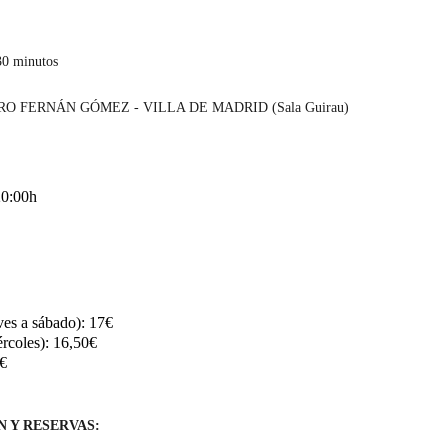
0 minutos
O FERNÁN GÓMEZ - VILLA DE MADRID (Sala Guirau)
20:00h
es a sábado): 17€
rcoles): 16,50€
5€
 Y RESERVAS: