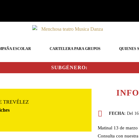
MPAÑA ESCOLAR
CARTELERA PARA GRUPOS
QUIENES 
SUBGÉNERO:
INF
E TREVÉLEZ
iches
FECHA:
Del 16 
Matinal 13 de marzo 
Consulta con nuestra 