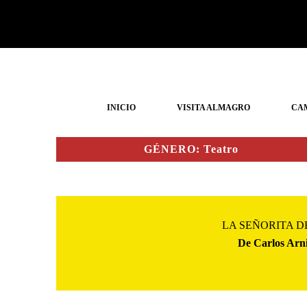
Ir
al
contenido
INICIO
VISITA ALMAGRO
CA
GÉNERO: Teatro
LA SEÑORITA D
De Carlos Arn